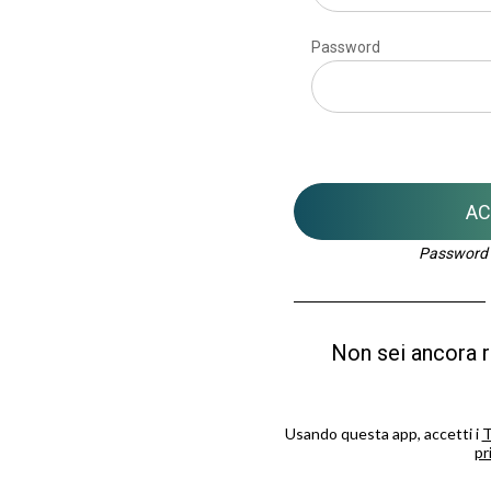
Password
AC
Password 
Non sei ancora 
Usando questa app, accetti i
T
pr